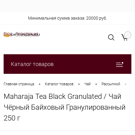
Минимальная сумма заказа: 20000 руб.
Вход
Регистрация
0
Каталог товаров
•
•
•
•
Главная страница
Каталог товаров
Чай
Рассыпной
Ma
Maharaja Tea Black Granulated / Чай
Чёрный Байховый Гранулированный
250 г