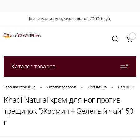
Минимальная сумма заказа: 20000 руб.
Вход
Регистрация
0
Каталог товаров
•
•
•
Главная страница
Каталог товаров
Косметика
Для лица
Khadi Natural крем для ног против
трещинок "Жасмин + Зеленый чай" 50
г