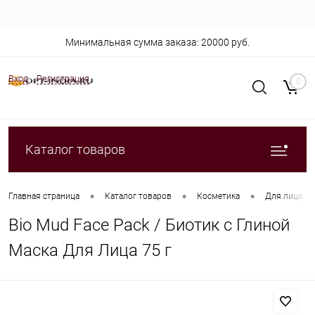
Минимальная сумма заказа: 20000 руб.
Вход
Регистрация
0
Каталог товаров
•
•
•
Главная страница
Каталог товаров
Косметика
Для лица
Bio Mud Face Pack / Биотик с Глиной
Маска Для Лица 75 г