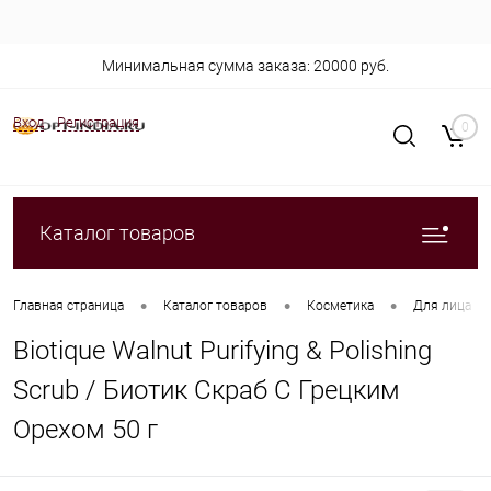
Минимальная сумма заказа: 20000 руб.
Вход
Регистрация
0
Каталог товаров
•
•
•
Главная страница
Каталог товаров
Косметика
Для лица
Biotique Walnut Purifying & Polishing
Scrub / Биотик Скраб С Грецким
Орехом 50 г