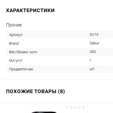
ХАРАКТЕРИСТИКИ
Прочие
DV19
Артикул
Dabur
Brand
500
Вес/Объем/ колч
г
Мл/уп/г
шт.
Продается как
ПОХОЖИЕ ТОВАРЫ (8)