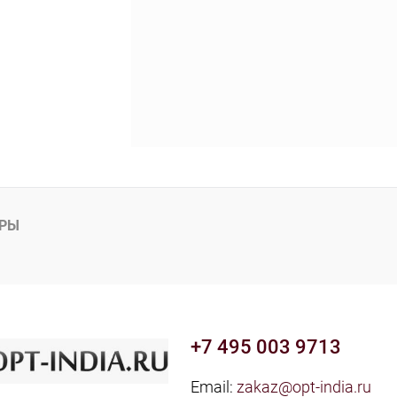
АРЫ
+7 495 003 9713
Email:
zakaz@opt-india.ru