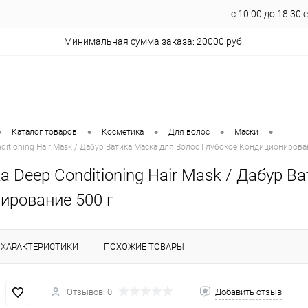
с 10:00 до 18:30
Минимальная сумма заказа: 20000 руб.
•
•
•
•
•
Каталог товаров
Косметика
Для волос
Маски
nditioning Hair Mask / Дабур Ватика Маска для Волос Глубокое Кондиционирова
ka Deep Conditioning Hair Mask / Дабур 
ирование 500 г
ХАРАКТЕРИСТИКИ
ПОХОЖИЕ ТОВАРЫ
Отзывов: 0
Добавить отзыв