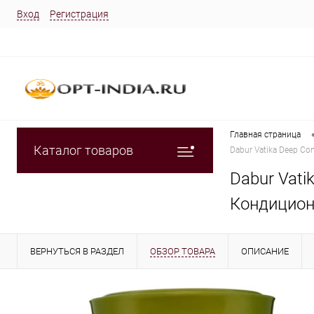
Вход
Регистрация
Главная страница
Каталог товаров
Dabur Vatika Deep Co
Dabur Vati
Кондицион
ВЕРНУТЬСЯ В РАЗДЕЛ
ОБЗОР ТОВАРА
ОПИСАНИЕ