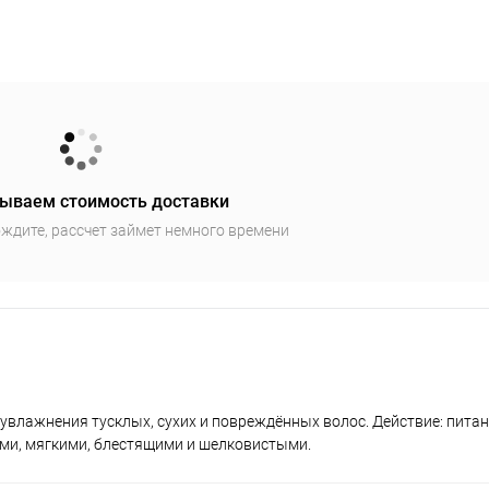
ываем стоимость доставки
ждите, рассчет займет немного времени
ого увлажнения тусклых, сухих и повреждённых волос. Действие: пита
ыми, мягкими, блестящими и шелковистыми.