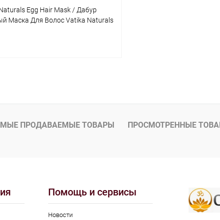
Naturals Egg Hair Mask / Дабур
й Маска Для Волос Vatika Naturals
В корзину
 клик
Сравнение
ое
Под заказ
МЫЕ ПРОДАВАЕМЫЕ ТОВАРЫ
ПРОСМОТРЕННЫЕ ТОВ
ия
Помощь и сервисы
Новости