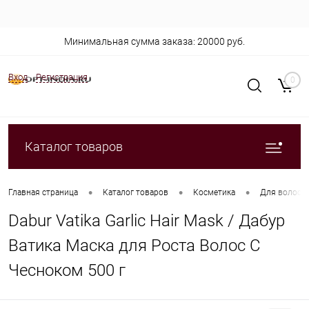
Минимальная сумма заказа: 20000 руб.
Вход
Регистрация
0
Каталог товаров
•
•
•
Главная страница
Каталог товаров
Косметика
Для волос
Dabur Vatika Garlic Hair Mask / Дабур
Ватика Маска для Роста Волос С
Чесноком 500 г