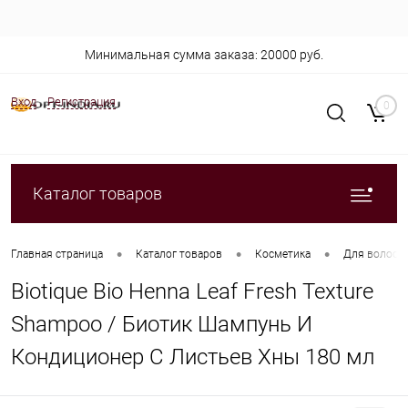
Минимальная сумма заказа: 20000 руб.
Вход
Регистрация
0
Каталог товаров
•
•
•
Главная страница
Каталог товаров
Косметика
Для волос
Biotique Bio Henna Leaf Fresh Texture
Shampoo / Биотик Шампунь И
Кондиционер С Листьев Хны 180 мл