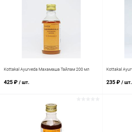
В корзину
Купить в 1 клик
Сравнение
Купить в 1
В избранное
Под заказ
В избранн
Kottakal Ayurveda Махамаша Тайлам 200 мл
Kottakal Ayu
425 ₽
235 ₽
/ шт.
/ шт.
В корзину
Купить в 1 клик
Сравнение
Купить в 1
В избранное
Под заказ
В избранн