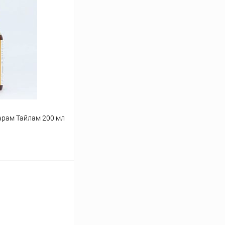
ину
Сравнение
Под заказ
арам Тайлам 200 мл
ину
Сравнение
Под заказ