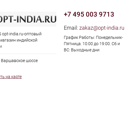
+7 495 003 9713
Email:
zakaz@opt-india.ru
 opt-india.ru-оптовый
График Работы: Понедельник-
 магазин индийской
Пятница. 10:00 до 19:00. Сб и
и
ВС: Выходные дни
, Варшавское шоссе
ть на карте