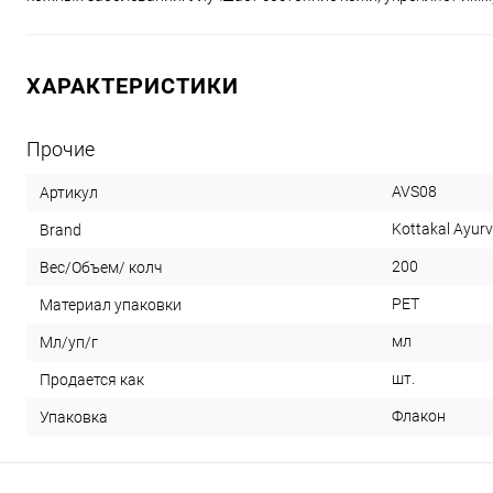
ХАРАКТЕРИСТИКИ
Прочие
AVS08
Артикул
Kottakal Ayur
Brand
200
Вес/Объем/ колч
PET
Материал упаковки
мл
Мл/уп/г
шт.
Продается как
Флакон
Упаковка