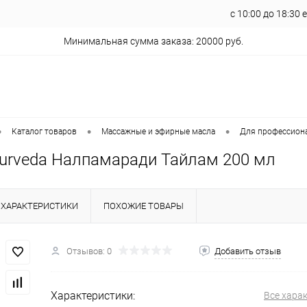
с 10:00 до 18:30
Минимальная сумма заказа: 20000 руб.
•
•
•
Каталог товаров
Массажные и эфирные масла
Для профессион
Ayurveda Налпамаради Тайлам 200 мл
ХАРАКТЕРИСТИКИ
ПОХОЖИЕ ТОВАРЫ
Отзывов: 0
Добавить отзыв
Характеристики:
Все хара