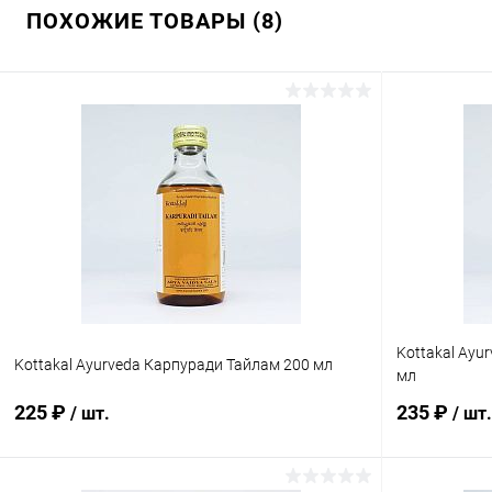
ПОХОЖИЕ ТОВАРЫ (8)
Kottakal Ayu
Kottakal Ayurveda Карпуради Тайлам 200 мл
мл
225 ₽
235 ₽
/ шт.
/ шт.