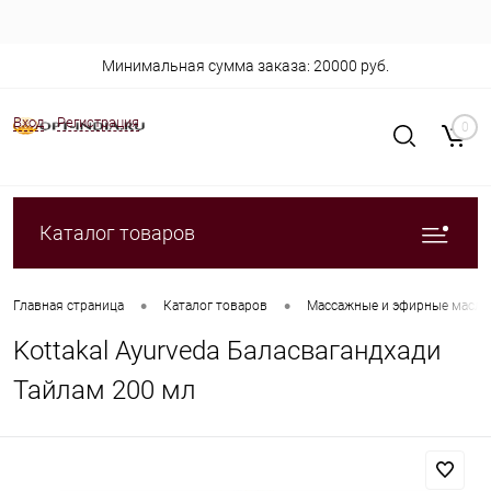
Минимальная сумма заказа: 20000 руб.
Вход
Регистрация
0
Каталог товаров
•
•
Главная страница
Каталог товаров
Массажные и эфирные масла
Kottakal Ayurveda Баласвагандхади
Тайлам 200 мл