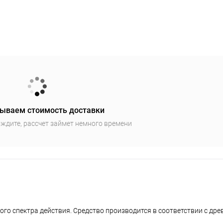
ываем стоимость доставки
ждите, рассчет займет немного времени
о спектра действия. Средство производится в соответствии с др