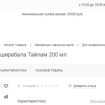
с 10:00 до 18:30
Минимальная сумма заказа: 20000 руб.
•
•
•
Каталог товаров
Массажные и эфирные масла
Для профессион
 Кширабала Тайлам 200 мл
ХАРАКТЕРИСТИКИ
ПОХОЖИЕ ТОВАРЫ
Отзывов: 0
Добавить отзыв
Характеристики:
Все хара