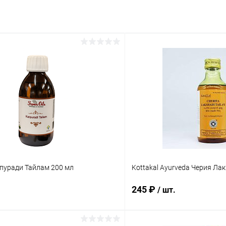
рпуради Тайлам 200 мл
Kottakal Ayurveda Черия Ла
245 ₽
/ шт.