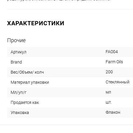
ХАРАКТЕРИСТИКИ
Прочие
FAO04
Артикул
Farm Oils
Brand
200
Вес/Объем/ колч
Стеклянный
Материал упаковки
мл
Мл/уп/г
шт.
Продается как
Флакон
Упаковка