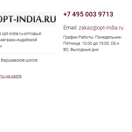
+7 495 003 9713
Email:
zakaz@opt-india.ru
 opt-india.ru-оптовый
График Работы: Понедельник-
 магазин индийской
Пятница. 10:00 до 19:00. Сб и
и
ВС: Выходные дни
, Варшавское шоссе
ть на карте