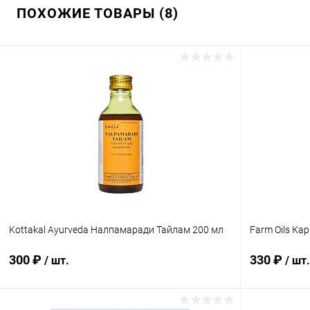
ПОХОЖИЕ ТОВАРЫ (8)
Kottakal Ayurveda Налпамаради Тайлам 200 мл
Farm Oils Ка
300 ₽
330 ₽
/ шт.
/ шт.