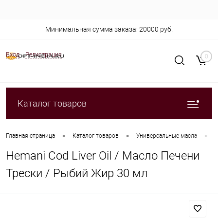
Минимальная сумма заказа: 20000 руб.
Вход
Регистрация
0
Каталог товаров
•
•
•
Главная страница
Каталог товаров
Универсальные масла
H
Hemani Cod Liver Oil / Масло Печени
Трески / Рыбий Жир 30 мл