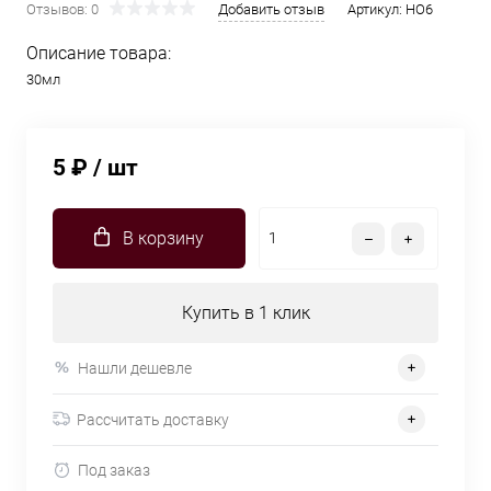
Отзывов: 0
Добавить отзыв
Артикул:
HO6
Описание товара:
30мл
5 ₽
/ шт
В корзину
Купить в 1 клик
Нашли дешевле
Рассчитать доставку
Под заказ