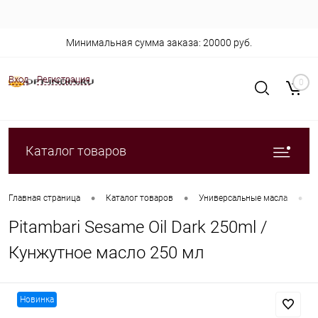
Минимальная сумма заказа: 20000 руб.
Вход
Регистрация
0
Каталог товаров
•
•
•
Главная страница
Каталог товаров
Универсальные масла
P
Pitambari Sesame Oil Dark 250ml /
Кунжутное масло 250 мл
Новинка