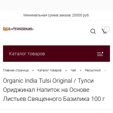
Минимальная сумма заказа: 20000 руб.
Вход
Регистрация
0
Каталог товаров
•
•
•
•
Главная страница
Каталог товаров
Чай
Рассыпной
Or
Organic India Tulsi Original / Тулси
Ориджинал Напиток на Основе
Листьев Священного Базилика 100 г