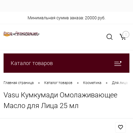
Минимальная сумма заказа: 20000 руб.
Вход
Регистрация
0
Каталог товаров
•
•
•
Главная страница
Каталог товаров
Косметика
Для лица
Vasu Кумкумади Омолаживающее
Масло для Лица 25 мл