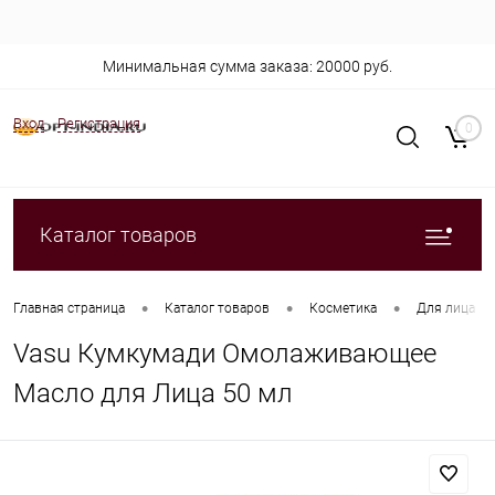
Минимальная сумма заказа: 20000 руб.
Вход
Регистрация
0
Каталог товаров
•
•
•
Главная страница
Каталог товаров
Косметика
Для лица
Vasu Кумкумади Омолаживающее
Масло для Лица 50 мл