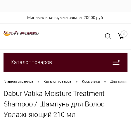
Минимальная сумма заказа: 20000 руб.
Вход
Регистрация
0
Каталог товаров
•
•
•
Главная страница
Каталог товаров
Косметика
Для волос
Dabur Vatika Moisture Treatment
Shampoo / Шампунь для Волос
Увлажняющий 210 мл