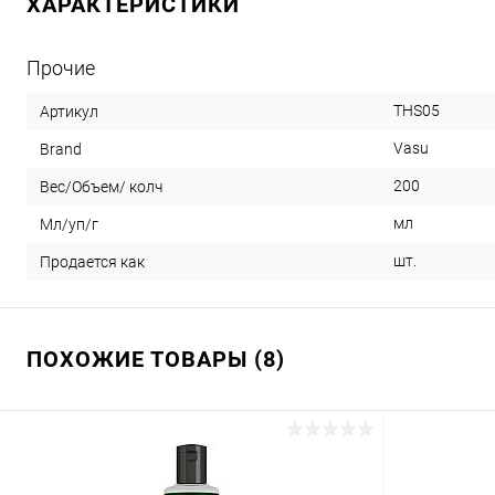
ХАРАКТЕРИСТИКИ
Прочие
THS05
Артикул
Vasu
Brand
200
Вес/Объем/ колч
мл
Мл/уп/г
шт.
Продается как
ПОХОЖИЕ ТОВАРЫ (8)