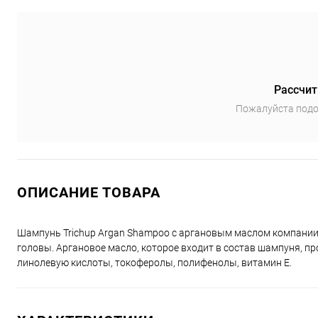
Рассчит
Пожалуйста подо
ОПИСАНИЕ ТОВАРА
Шампунь Trichup Argan Shampoo с аргановым маслом компании 
головы. Аргановое масло, которое входит в состав шампуня, п
линолевую кислоты, токоферолы, полифенолы, витамин Е.