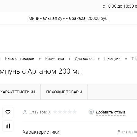
с 10:00 до 18:30
Минимальная сумма заказа: 20000 руб.
•
•
•
•
•
Каталог товаров
Косметика
Для волос
Шампуни
Tr
ампунь с Арганом 200 мл
ХАРАКТЕРИСТИКИ
ПОХОЖИЕ ТОВАРЫ
Отзывов: 0
Добавить отзыв
Характеристики:
Все хара