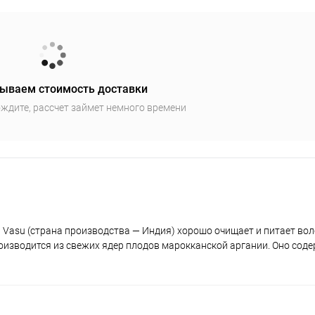
ываем стоимость доставки
ждите, рассчет займет немного времени
Vasu (страна производства — Индия) хорошо очищает и питает вол
роизводится из свежих ядер плодов марокканской аргании. Оно сод