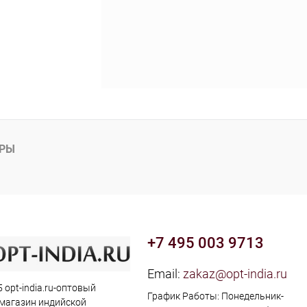
АРЫ
+7 495 003 9713
Email:
zakaz@opt-india.ru
 opt-india.ru-оптовый
График Работы: Понедельник-
 магазин индийской