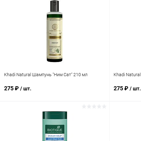
Khadi Natural Шампунь "Ним Сат" 210 мл
Khadi Natura
275 ₽
275 ₽
/ шт.
/ шт.
В корзину
Купить в 1 клик
Сравнение
Купить в 1