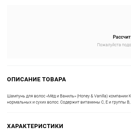
Рассчит
Пожалуйста подо
ОПИСАНИЕ ТОВАРА
Шампунь для волос «Мёд и Ваниль» (Honey & Vanilla) компании 
нормальных и сухих волос. Содержит витамины С, Е и группы В
ХАРАКТЕРИСТИКИ