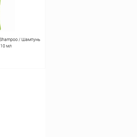
Под заказ
d Shampoo / Шампунь
210 мл
ину
Сравнение
Под заказ