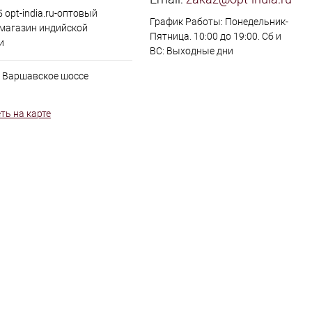
 opt-india.ru-оптовый
График Работы: Понедельник-
 магазин индийской
Пятница. 10:00 до 19:00. Сб и
и
ВС: Выходные дни
, Варшавское шоссе
ть на карте