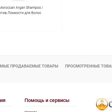
 Moroccan Argan Shampoo /
тив Ломкости для Волос
я Аргана 210 мл
В корзину
 клик
Сравнение
ое
Под заказ
МЫЕ ПРОДАВАЕМЫЕ ТОВАРЫ
ПРОСМОТРЕННЫЕ ТОВ
ия
Помощь и сервисы
Новости