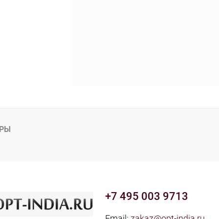
АРЫ
+7 495 003 9713
Email:
zakaz@opt-india.ru