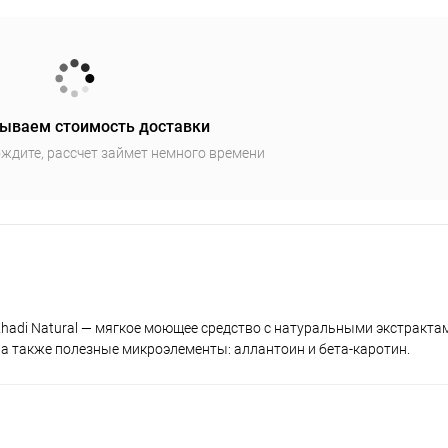
ываем стоимость доставки
ждите, рассчет займет немного времени
Khadi Natural — мягкое моющее средство с натуральными экстракта
, а также полезные микроэлементы: аллантоин и бета-каротин.