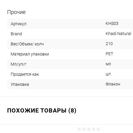
Прочие
KHS03
Артикул
Khadi Natural
Brand
210
Вес/Объем/ колч
PET
Материал упаковки
мл
Мл/уп/г
шт.
Продается как
Флакон
Упаковка
ПОХОЖИЕ ТОВАРЫ (8)