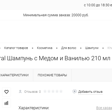
с 10:00 до 18:30
Минимальная сумма заказа: 20000 руб.
•
•
•
•
•
Каталог товаров
Косметика
Для волос
Шампуни
Kh
ural Шампунь с Медом и Ванилью 210 мл
ХАРАКТЕРИСТИКИ
ПОХОЖИЕ ТОВАРЫ
Отзывов: 0
Добавить отзыв
Характеристики:
Все хара