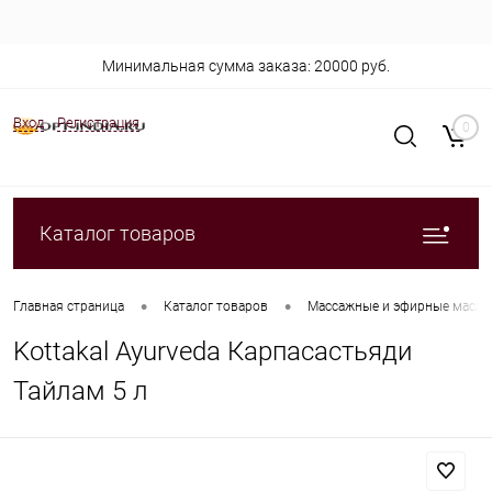
Минимальная сумма заказа: 20000 руб.
Вход
Регистрация
0
Каталог товаров
•
•
Главная страница
Каталог товаров
Массажные и эфирные масла
Kottakal Ayurveda Карпасастьяди
Тайлам 5 л