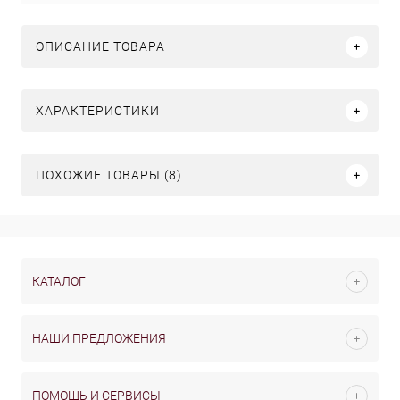
ОПИСАНИЕ ТОВАРА
ХАРАКТЕРИСТИКИ
ПОХОЖИЕ ТОВАРЫ (8)
КАТАЛОГ
НАШИ ПРЕДЛОЖЕНИЯ
ПОМОЩЬ И СЕРВИСЫ