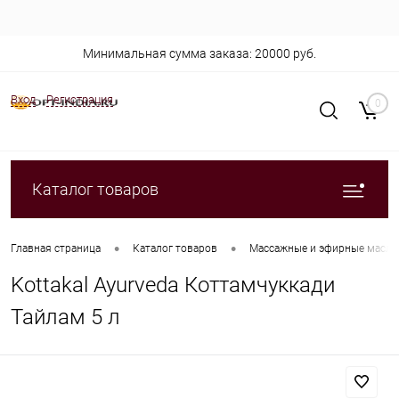
Минимальная сумма заказа: 20000 руб.
Вход
Регистрация
0
Каталог товаров
•
•
Главная страница
Каталог товаров
Массажные и эфирные масла
Kottakal Ayurveda Коттамчуккади
Тайлам 5 л