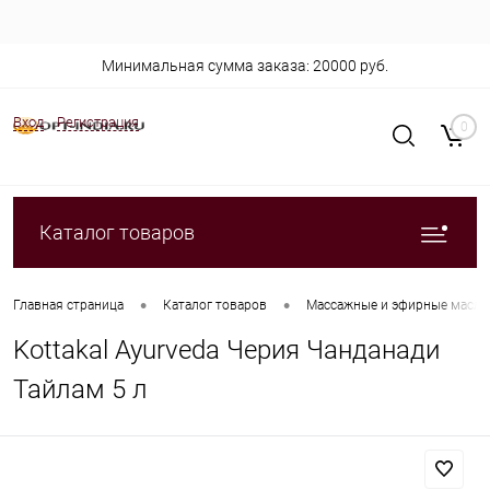
Минимальная сумма заказа: 20000 руб.
Вход
Регистрация
0
Каталог товаров
•
•
Главная страница
Каталог товаров
Массажные и эфирные масла
Kottakal Ayurveda Черия Чанданади
Тайлам 5 л