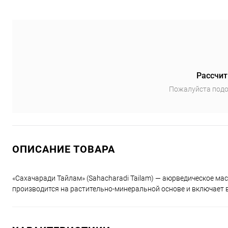
Рассчит
Пожалуйста подо
ОПИСАНИЕ ТОВАРА
«Сахачаради Тайлам» (Sahacharadi Tailam) — аюрведическое мас
производится на растительно-минеральной основе и включает в