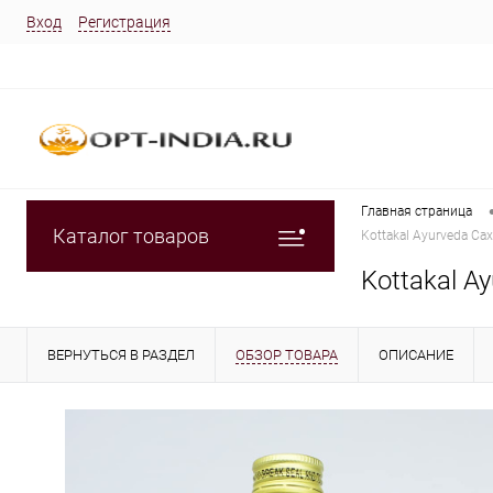
Вход
Регистрация
Главная страница
Каталог товаров
Kottakal Ayurveda С
Kottakal 
ВЕРНУТЬСЯ В РАЗДЕЛ
ОБЗОР ТОВАРА
ОПИСАНИЕ