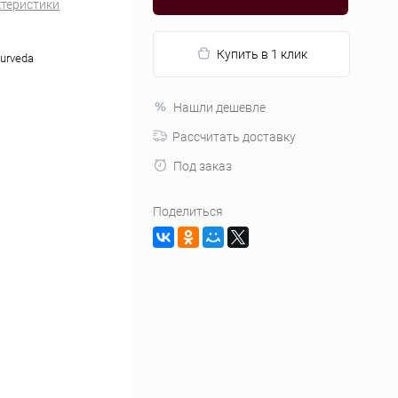
ктеристики
Купить в 1 клик
yurveda
Нашли дешевле
Рассчитать доставку
Под заказ
Поделиться