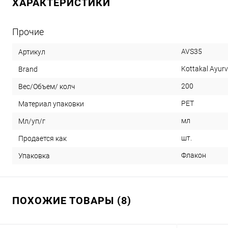
ХАРАКТЕРИСТИКИ
Прочие
AVS35
Артикул
Kottakal Ayur
Brand
200
Вес/Объем/ колч
PET
Материал упаковки
мл
Мл/уп/г
шт.
Продается как
Флакон
Упаковка
ПОХОЖИЕ ТОВАРЫ (8)