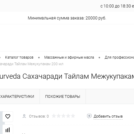
с 10:00 до 18:30
Минимальная сумма заказа: 20000 руб.
•
•
•
Каталог товаров
Массажные и эфирные масла
Для профессион
ахачаради Тайлам Межукупакам 200 мл
Ayurveda Сахачаради Тайлам Межукупака
ХАРАКТЕРИСТИКИ
ПОХОЖИЕ ТОВАРЫ
Отзывов: 0
Добавить отзыв