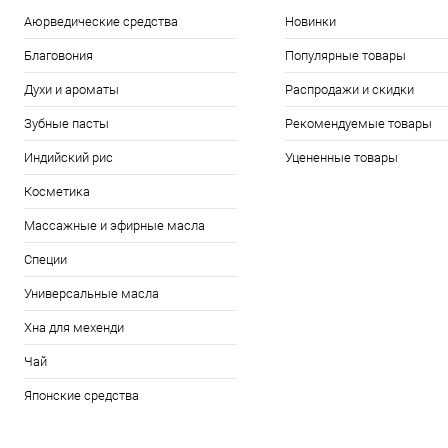
Аюрведические средства
Новинки
Благовония
Популярные товары
Духи и ароматы
Распродажи и скидки
Зубные пасты
Рекомендуемые товары
Индийский рис
Уцененные товары
Косметика
Массажные и эфирные масла
Специи
Универсальные масла
Хна для мехенди
Чай
Японские средства