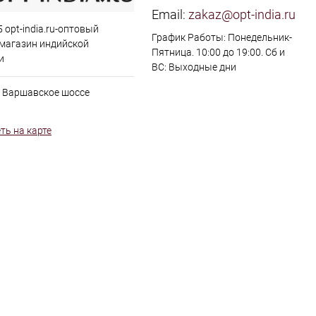
Email:
zakaz@opt-india.ru
 opt-india.ru-оптовый
График Работы: Понедельник-
 магазин индийской
Пятница. 10:00 до 19:00. Сб и
и
ВС: Выходные дни
, Варшавское шоссе
ть на карте