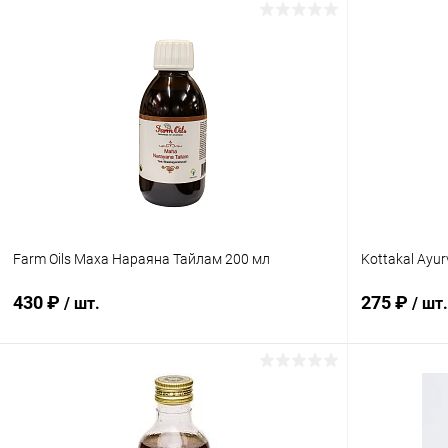
Farm Oils Маха Нараяна Тайлам 200 мл
Kottakal Ayu
430 ₽
275 ₽
/ шт.
/ шт.
В корзину
Купить в 1 клик
Сравнение
Купить в 1