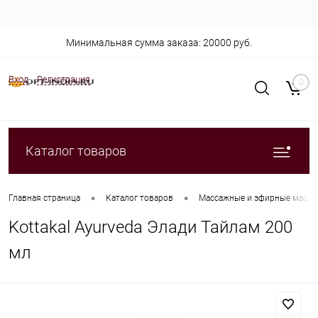
Минимальная сумма заказа: 20000 руб.
Вход
Регистрация
0
Каталог товаров
•
•
Главная страница
Каталог товаров
Массажные и эфирные масла
Kottakal Ayurveda Элади Тайлам 200
мл