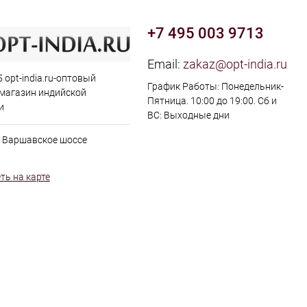
+7 495 003 9713
Email:
zakaz@opt-india.ru
 opt-india.ru-оптовый
График Работы: Понедельник-
 магазин индийской
Пятница. 10:00 до 19:00. Сб и
и
ВС: Выходные дни
, Варшавское шоссе
ть на карте