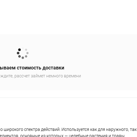
ываем стоимость доставки
ждите, рассчет займет немного времени
широкого спектра действий. Используется как для наружного, так
едиентов, основные из которых — целебные растения и травы.