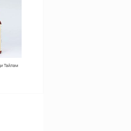
ину
Сравнение
Под заказ
ди Тайлам
ину
Сравнение
Под заказ