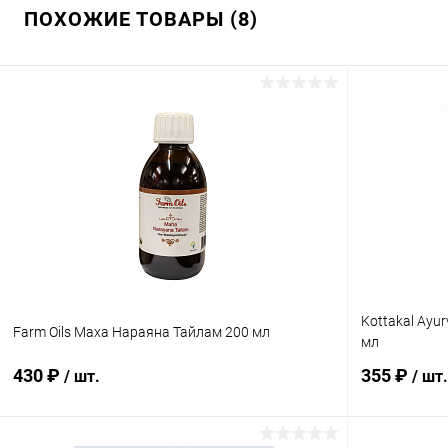
ПОХОЖИЕ ТОВАРЫ (8)
Kottakal Ayu
Farm Oils Маха Нараяна Тайлам 200 мл
мл
430 ₽
355 ₽
/ шт.
/ шт.