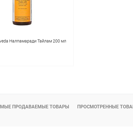
rveda Налпамаради Тайлам 200 мл
В корзину
 клик
Сравнение
ое
Под заказ
МЫЕ ПРОДАВАЕМЫЕ ТОВАРЫ
ПРОСМОТРЕННЫЕ ТОВ