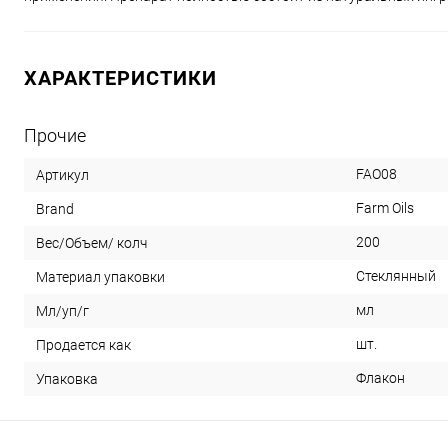
ХАРАКТЕРИСТИКИ
Прочие
FAO08
Артикул
Farm Oils
Brand
200
Вес/Объем/ колч
Стеклянный
Материал упаковки
мл
Мл/уп/г
шт.
Продается как
Флакон
Упаковка