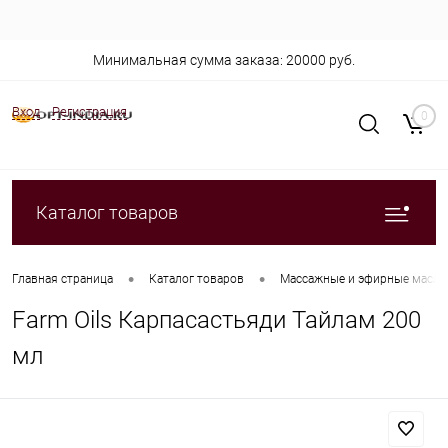
Минимальная сумма заказа: 20000 руб.
Вход
Регистрация
0
Каталог товаров
•
•
Главная страница
Каталог товаров
Массажные и эфирные масла
Farm Oils Карпасастьяди Тайлам 200
мл