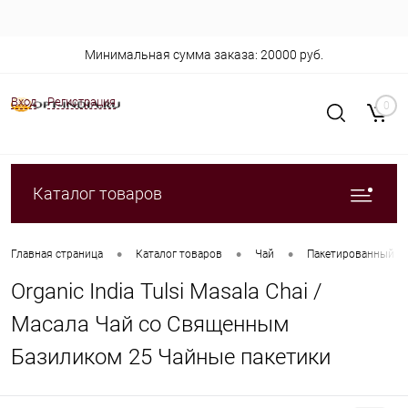
Минимальная сумма заказа: 20000 руб.
Вход
Регистрация
0
Каталог товаров
•
•
•
Главная страница
Каталог товаров
Чай
Пакетированный
Organic India Tulsi Masala Chai /
Масала Чай со Священным
Базиликом 25 Чайные пакетики