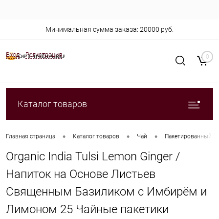
Минимальная сумма заказа: 20000 руб.
Вход
Регистрация
0
Каталог товаров
•
•
•
Главная страница
Каталог товаров
Чай
Пакетированный
Organic India Tulsi Lemon Ginger /
Напиток на Основе Листьев
Священным Базиликом с Имбирём и
Лимоном 25 Чайные пакетики