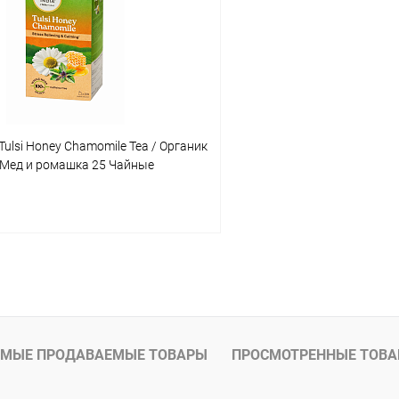
 клик
Сравнение
Купить в 1 клик
ое
Под заказ
В избранное
 Tulsi Honey Chamomile Tea / Органик
 Мед и ромашка 25 Чайные
В корзину
 клик
Сравнение
ое
Под заказ
МЫЕ ПРОДАВАЕМЫЕ ТОВАРЫ
ПРОСМОТРЕННЫЕ ТОВ