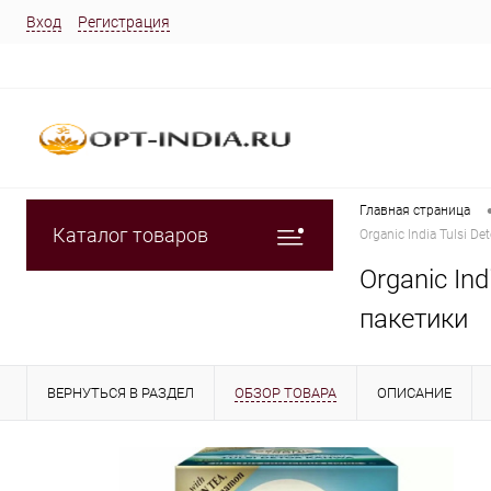
Вход
Регистрация
Главная страница
Каталог товаров
Organic India Tulsi 
Organic In
пакетики
ВЕРНУТЬСЯ В РАЗДЕЛ
ОБЗОР ТОВАРА
ОПИСАНИЕ