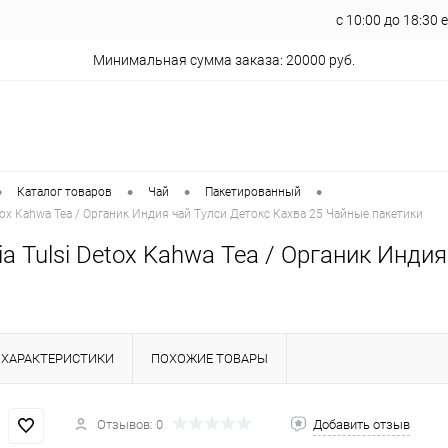
с 10:00 до 18:30
Минимальная сумма заказа: 20000 руб.
•
•
•
•
Каталог товаров
Чай
Пакетированный
Detox Kahwa Tea / Органик Индия чай Тулси Детокс Кахва 25 Чайные пакетики
dia Tulsi Detox Kahwa Tea / Органик Инд
ХАРАКТЕРИСТИКИ
ПОХОЖИЕ ТОВАРЫ
Отзывов: 0
Добавить отзыв