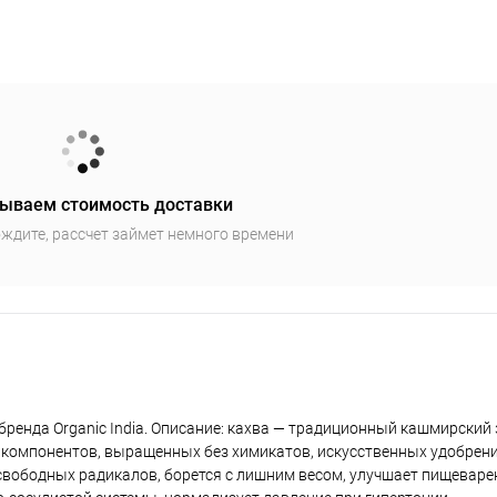
ываем стоимость доставки
ждите, рассчет займет немного времени
т бренда Organic India. Описание: кахва — традиционный кашмирский
 компонентов, выращенных без химикатов, искусственных удобрени
свободных радикалов, борется с лишним весом, улучшает пищеваре