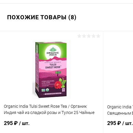
ПОХОЖИЕ ТОВАРЫ (8)
Organic India Tulsi Sweet Rose Tea / Органик
Organic India
Индия чай из сладкой розы и Тулси 25 Чайные
Священным Б
пакетики
295 ₽
295 ₽
/ шт.
/ шт.