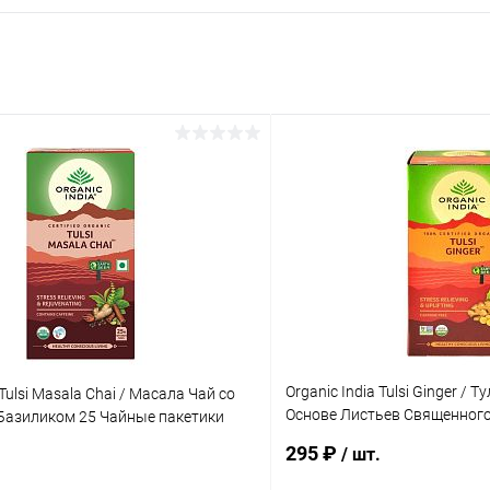
Organic India Tulsi Ginger / 
 Tulsi Masala Chai / Масала Чай со
Основе Листьев Священного
азиликом 25 Чайные пакетики
Имбирём 25 Чайные пакети
295 ₽
/ шт.