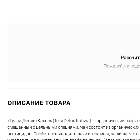
Рассчит
Пожалуйста подо
ОПИСАНИЕ ТОВАРА
«Тулси Детокс Кахва» (Tulsi Detox Kahwa) — органический чай о
смешанный с цельными специями. Чай состоит из органических
пестицидов. Свойства: выводит шлаки и токсины, защищает от 