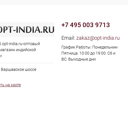
+7 495 003 9713
Email:
zakaz@opt-india.ru
 opt-india.ru-оптовый
График Работы: Понедельник-
 магазин индийской
Пятница. 10:00 до 19:00. Сб и
и
ВС: Выходные дни
, Варшавское шоссе
ть на карте