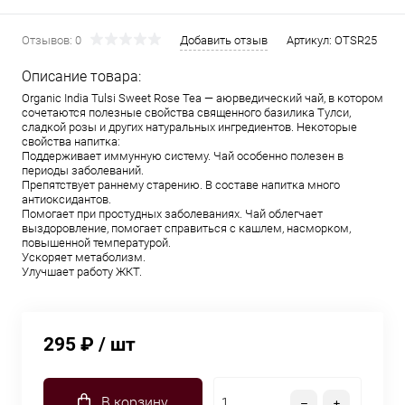
Отзывов: 0
Добавить отзыв
Артикул:
OTSR25
Описание товара:
Organic India Tulsi Sweet Rose Tea — аюрведический чай, в котором
сочетаются полезные свойства священного базилика Тулси,
сладкой розы и других натуральных ингредиентов. Некоторые
свойства напитка:
Поддерживает иммунную систему. Чай особенно полезен в
периоды заболеваний.
Препятствует раннему старению. В составе напитка много
антиоксидантов.
Помогает при простудных заболеваниях. Чай облегчает
выздоровление, помогает справиться с кашлем, насморком,
повышенной температурой.
Ускоряет метаболизм.
Улучшает работу ЖКТ.
295 ₽
/ шт
В корзину