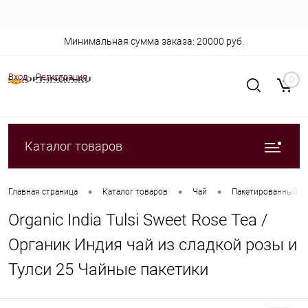
Минимальная сумма заказа: 20000 руб.
Вход
Регистрация
0
Каталог товаров
•
•
•
Главная страница
Каталог товаров
Чай
Пакетированный
Organic India Tulsi Sweet Rose Tea /
Органик Индия чай из сладкой розы и
Тулси 25 Чайные пакетики