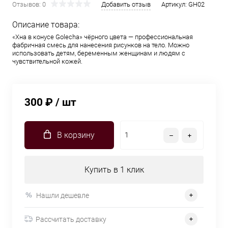
Отзывов: 0
Добавить отзыв
Артикул:
GH02
Описание товара:
«Хна в конусе Golecha» чёрного цвета — профессиональная
фабричная смесь для нанесения рисунков на тело. Можно
использовать детям, беременным женщинам и людям с
чувствительной кожей.
300 ₽
/ шт
В корзину
Купить в 1 клик
Нашли дешевле
Рассчитать доставку