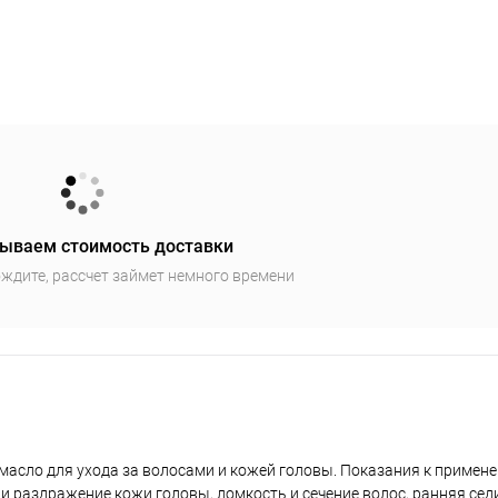
ываем стоимость доставки
ждите, рассчет займет немного времени
е масло для ухода за волосами и кожей головы. Показания к примен
д и раздражение кожи головы, ломкость и сечение волос, ранняя сед