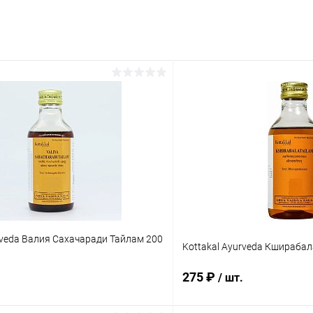
rveda Валия Сахачаради Тайлам 200
Kottakal Ayurveda Кширабал
275 ₽
/ шт.