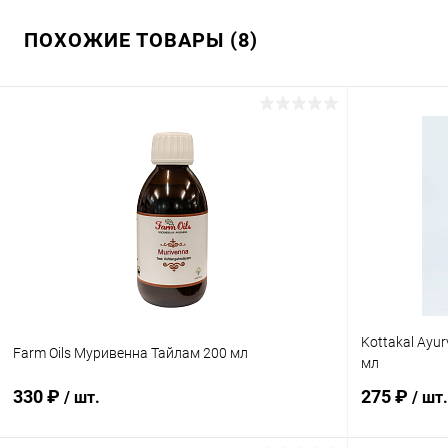
ПОХОЖИЕ ТОВАРЫ (8)
Kottakal Ayu
Farm Oils Муривенна Тайлам 200 мл
мл
330 ₽
275 ₽
/ шт.
/ шт.