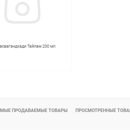
ое
Под заказ
В избранное
ласвагандхади Тайлам 200 мл
В корзину
 клик
Сравнение
ое
Под заказ
МЫЕ ПРОДАВАЕМЫЕ ТОВАРЫ
ПРОСМОТРЕННЫЕ ТОВ