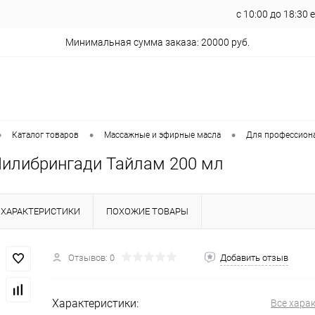
с 10:00 до 18:30
Минимальная сумма заказа: 20000 руб.
•
•
•
Каталог товаров
Массажные и эфирные масла
Для профессион
 Нилибрингади Тайлам 200 мл
ХАРАКТЕРИСТИКИ
ПОХОЖИЕ ТОВАРЫ
Отзывов: 0
Добавить отзыв
Характеристики:
Все хара