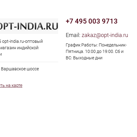
+7 495 003 9713
Email:
zakaz@opt-india.ru
 opt-india.ru-оптовый
График Работы: Понедельник-
 магазин индийской
Пятница. 10:00 до 19:00. Сб и
и
ВС: Выходные дни
, Варшавское шоссе
ть на карте