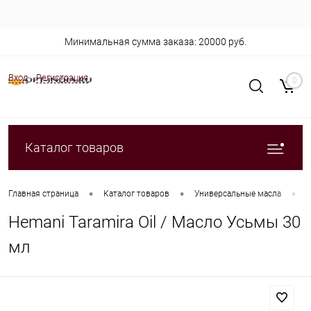
Минимальная сумма заказа: 20000 руб.
Вход
Регистрация
0
Каталог товаров
•
•
•
Главная страница
Каталог товаров
Универсальные масла
H
Hemani Taramira Oil / Масло Усьмы 30
мл