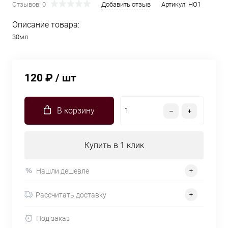
Отзывов: 0
Добавить отзыв
Артикул:
HO1
Описание товара:
30мл
120 ₽
/ шт
В корзину
Купить в 1 клик
Нашли дешевле
Рассчитать доставку
Под заказ